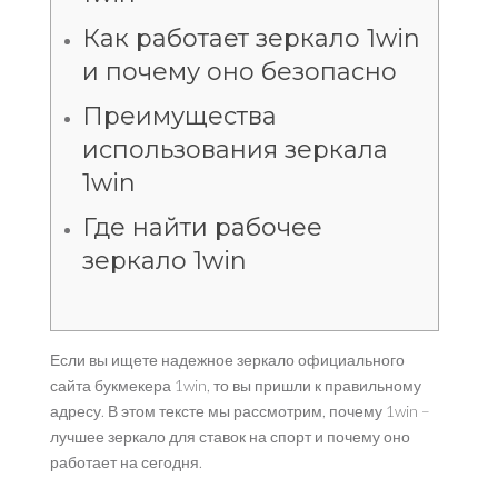
Как работает зеркало 1win
и почему оно безопасно
Преимущества
использования зеркала
1win
Где найти рабочее
зеркало 1win
Если вы ищете надежное зеркало официального
сайта букмекера 1win, то вы пришли к правильному
адресу. В этом тексте мы рассмотрим, почему 1win –
лучшее зеркало для ставок на спорт и почему оно
работает на сегодня.