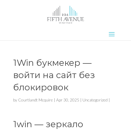
1Win букмекер —
войти на сайт без
блокировок
by
Courtlandt Mcquire
|
Apr 30, 2025
|
Uncategorized
|
1win — зеркало