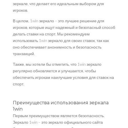
зеркале, что делает его идеальным выбором для
игроков.
В целом, 1win зеркало – это лучшее решение для
игроков, которые ищут надежный и безопасный способ
делать ставки на спорт. Мы рекомендуем
использовать 1win зеркало для своих ставок, так как
оно обеспечивает анонимность и безопасность
транзакций.
Также, мы хотели бы отметить, что 1win зеркало
регулярно обновляется и улучшается, чтобы
обеспечить игрокам наилучшие условия для ставок на
спорт.
Преимущества использования зеркала
1win
Первым преимуществом является безопасность.
Зеркало 1win – это зеркало официального сайта