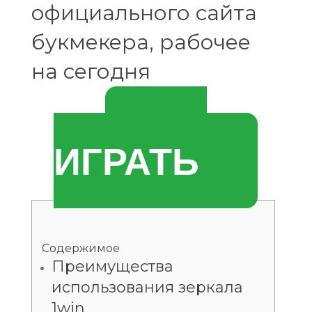
официального сайта
букмекера, рабочее
на сегодня
ИГРАТЬ
Содержимое
Преимущества
использования зеркала
1win