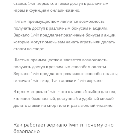
ставки, 1win зеркало, а также доступ к различным
играм и функциям онлайн-казино.
Пятым преимуществом является возможность
получать доступ к различным бонусам и акциям.
Зеркало 1win предлагает различные бонусы и акции,
которые могут помочь вам начать играть или делать
ставки на спорт.
Шестым преимуществом является возможность
получать доступ к различным способам оплаты.
Зеркало 1win предлагает различные способы оплаты,
включая 1win вход, 1win ставки и 1win зеркало.
В целом, зеркало 1win – это отличный выбор для тех,
кто ищет безопасный, доступный и удобный способ
делать ставки на спорт или играть в онлайн-казино.
Как работает зеркало 1win и почему оно
безопасно