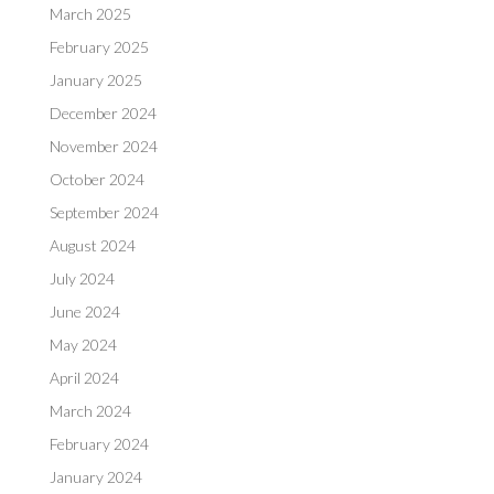
March 2025
February 2025
January 2025
December 2024
November 2024
October 2024
September 2024
August 2024
July 2024
June 2024
May 2024
April 2024
March 2024
February 2024
January 2024