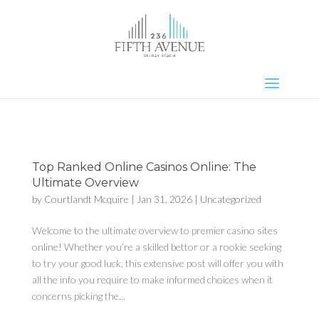
Top Ranked Online Casinos Online: The
Ultimate Overview
by
Courtlandt Mcquire
|
Jan 31, 2026
|
Uncategorized
Welcome to the ultimate overview to premier casino sites
online! Whether you’re a skilled bettor or a rookie seeking
to try your good luck, this extensive post will offer you with
all the info you require to make informed choices when it
concerns picking the...