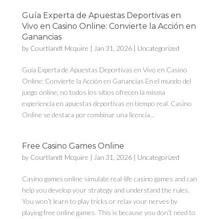
Guía Experta de Apuestas Deportivas en
Vivo en Casino Online: Convierte la Acción en
Ganancias
by
Courtlandt Mcquire
|
Jan 31, 2026
|
Uncategorized
Guía Experta de Apuestas Deportivas en Vivo en Casino
Online: Convierte la Acción en Ganancias En el mundo del
juego online, no todos los sitios ofrecen la misma
experiencia en apuestas deportivas en tiempo real. Casino
Online se destaca por combinar una licencia...
Free Casino Games Online
by
Courtlandt Mcquire
|
Jan 31, 2026
|
Uncategorized
Casino games online simulate real-life casino games and can
help you develop your strategy and understand the rules.
You won’t learn to play tricks or relax your nerves by
playing free online games. This is because you don’t need to