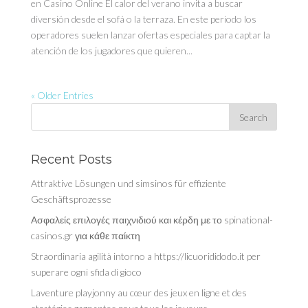
en Casino Online El calor del verano invita a buscar
diversión desde el sofá o la terraza. En este periodo los
operadores suelen lanzar ofertas especiales para captar la
atención de los jugadores que quieren...
« Older Entries
Recent Posts
Attraktive Lösungen und simsinos für effiziente
Geschäftsprozesse
Ασφαλείς επιλογές παιχνιδιού και κέρδη με το spinational-
casinos.gr για κάθε παίκτη
Straordinaria agilità intorno a https://licuorididodo.it per
superare ogni sfida di gioco
Laventure playjonny au cœur des jeux en ligne et des