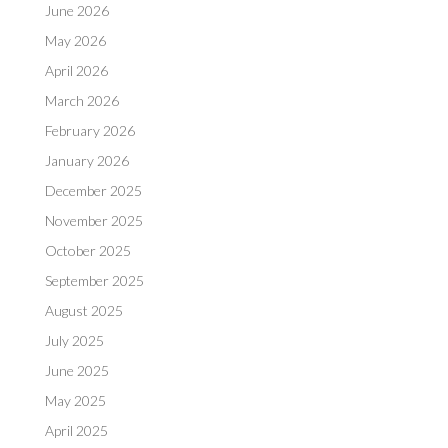
June 2026
May 2026
April 2026
March 2026
February 2026
January 2026
December 2025
November 2025
October 2025
September 2025
August 2025
July 2025
June 2025
May 2025
April 2025