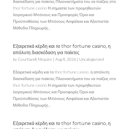
διασκέδαση για παίκτες Πλεονεκτήματα του να παίζεις στο
thor fortune casino Η σημασία των προμηθευτών
λογισμικού Μπόνους και Προσφορές Όροι και
Προϋποθέσεις των Μπόνους Ασφάλεια και Αξιοπιστία
Μέθοδοι Πληρωμής...
Εξαιρετικά κέρδη και το thor fortune casino, η
απόλυτη διασκέδαση για παίκτες
by
Courtlandt Mcquire
|
Aug 8, 2026
|
Uncategorized
Εξαιρετικά κέρδη και το thor fortune casino, η απόλυτη
διασκέδαση για παίκτες Πλεονεκτήματα του να παίζεις στο
thor fortune casino Η σημασία των προμηθευτών
λογισμικού Μπόνους και Προσφορές Όροι και
Προϋποθέσεις των Μπόνους Ασφάλεια και Αξιοπιστία
Μέθοδοι Πληρωμής...
Εξαιρετικά κέρδη και το thor fortune casino, η