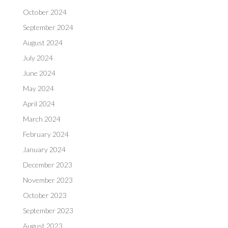
October 2024
September 2024
August 2024
July 2024
June 2024
May 2024
April 2024
March 2024
February 2024
January 2024
December 2023
November 2023
October 2023
September 2023
August 2023