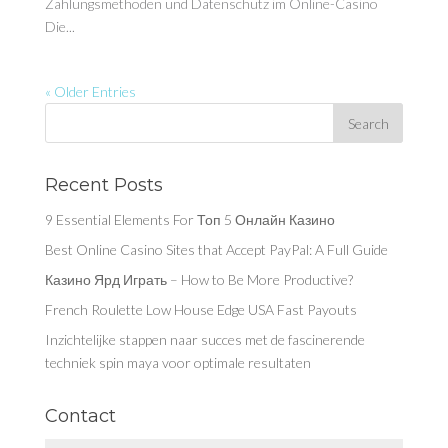
Zahlungsmethoden und Datenschutz im Online-Casino
Die...
« Older Entries
Recent Posts
9 Essential Elements For Топ 5 Онлайн Казино
Best Online Casino Sites that Accept PayPal: A Full Guide
Казино Ярд Играть – How to Be More Productive?
French Roulette Low House Edge USA Fast Payouts
Inzichtelijke stappen naar succes met de fascinerende
techniek spin maya voor optimale resultaten
Contact