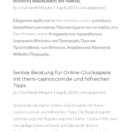
απόλυτη διασκέδαση για παίκτες
by
Courtlandt Mcquire
|
Aug 8, 2026
|
Uncategorized
Εξαιρετικά κέρδη και το thor fortune casino, η απόλυτη
διασκέδαση για παίκτες Πλεονεκτήματα του να παίζεις στο
thor fortune casino Η σημασία των προμηθευτών
λογισμικού Μπόνους και Προσφορές Όροι και
Προϋποθέσεις των Μπόνους Ασφάλεια και Αξιοπιστία
Μέθοδοι Πληρωμής...
Seriöse Beratung für Online-Glücksspiele
mit thenv-casinos.com.de und hilfreichen
Tipps
by
Courtlandt Mcquire
|
Aug 8, 2026
|
Uncategorized
Seriöse Beratung für Online-Glücksspiele mit thenv-
casinos.com.de und hilfreichen Tipps Die Bedeutung der
Lizenzierung und Regulierung von Online-Casinos Wie man
eine gültige Lizenz erkennt und überprüft Sichere