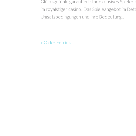
Glücksgefühle garantiert: Ihr exklusives Spiel
im royalstiger casino! Das Spieleangebot im De
Umsatzbedingungen und ihre Bedeutung...
« Older Entries