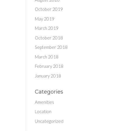
October 2019
May 2019
March 2019
October 2018
September 2018
March 2018
February 2018
January 2018
Categories
Amenities
Location
Uncategorized