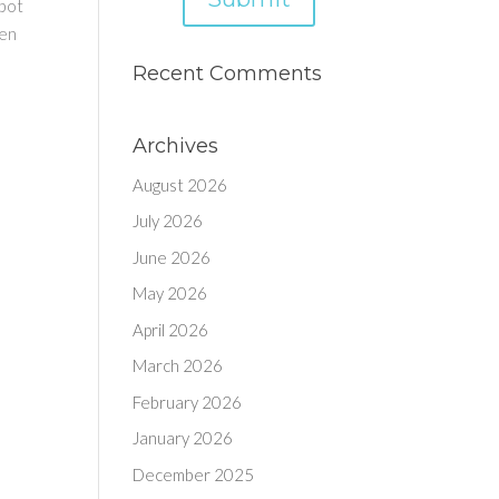
ebot
nen
Recent Comments
Archives
August 2026
July 2026
June 2026
May 2026
April 2026
March 2026
February 2026
January 2026
December 2025