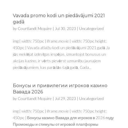
Vavada promo kodi un piedāvājumi 2021
gadā
by
Courtlandt Mcquire
|
Jul 30, 2023
|
Uncategorized
img { width: 750px; } iframe.movie { width: 750px; height:
450px; } Vavada atlaižu kodi un piedāvājumi 2021 gadā Ja
jūs meklējat izdevīgas iespējas, izmantojot bonusus un
akcijas kazino, ir vērts pievērst uzmanību jaunajiem
piedāvājumiem, kas parādās šajā gadā. Gada...
Бонусы и привилегии игроков казино
Вавада 2026
by
Courtlandt Mcquire
|
Jul 29, 2023
|
Uncategorized
img { width: 750px; } iframe.movie { width: 750px; height:
450px; } Бонусы казино Вавада для игроков в 2026 году
Промокоды и стимулы от игровой платформы