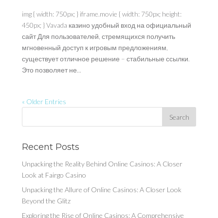
img { width: 750px; } iframe.movie { width: 750px; height:
450px; } Vavada казино удобный вход на официальный
сайт Для пользователей, стремящихся получить
мгновенный доступ к игровым предложениям,
существует отличное решение – стабильные ссылки.
Это позволяет не...
« Older Entries
Recent Posts
Unpacking the Reality Behind Online Casinos: A Closer
Look at Fairgo Casino
Unpacking the Allure of Online Casinos: A Closer Look
Beyond the Glitz
Exploring the Rise of Online Casinos: A Comprehensive