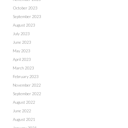
October 2023
September 2023
August 2023
July 2023
June 2023
May 2023
April 2023
March 2023
February 2023
November 2022
September 2022
August 2022
June 2022
August 2021
January 2021