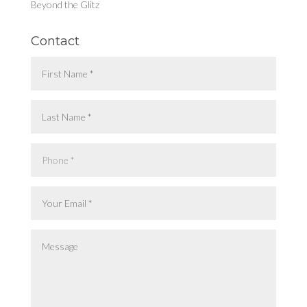
Beyond the Glitz
Contact