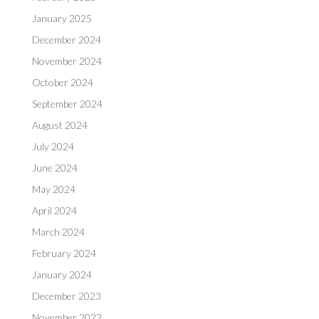
January 2025
December 2024
November 2024
October 2024
September 2024
August 2024
July 2024
June 2024
May 2024
April 2024
March 2024
February 2024
January 2024
December 2023
November 2023