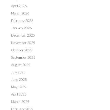
April 2026
March 2026
February 2026
January 2026
December 2025
November 2025
October 2025
September 2025
August 2025
July 2025
June 2025
May 2025
April 2025
March 2025
February 2025