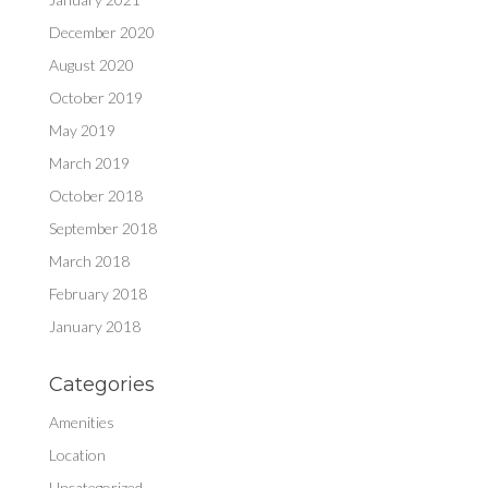
December 2020
August 2020
October 2019
May 2019
March 2019
October 2018
September 2018
March 2018
February 2018
January 2018
Categories
Amenities
Location
Uncategorized