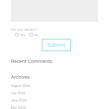
Are you a broker?
Yes
No
Recent Comments
Archives
August 2026
July 2026
June 2026
May 2026