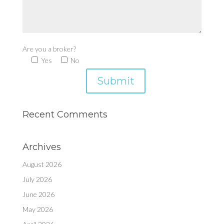
Are you a broker?
Yes
No
Recent Comments
Archives
August 2026
July 2026
June 2026
May 2026