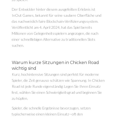
Der Entwickler hinter diesem ausgefeilten Erlebnis ist
InOut Games, bekannt für seine saubere Oberfläche und
das nachweislich faire Blockchain‑Verifizierungssystem.
Veröffentlicht am 4. April 2024, hat das Spiel bereits
Millionen von Gelegenheitsspielern angezogen, die nach
einer schnelllebigen Alternative zu traditionellen Slots
suchen.
Warum kurze Sitzungen in Chicken Road
wichtig sind
Kurz, hochintensive Sitzungen sind perfekt für moderne
Spieler, die Zeit genauso schätzen wie Spannung. In Chicken
Road ist jede Runde eigenständig: Legen Sie Ihren Einsatz
fest, wählen Sie einen Schwierigkeitsgrad und beginnen Sie
zu hüpfen.
Spieler, die schnelle Ergebnisse bevorzugen, setzen
typischerweise einen kleinen Einsatz—oft den