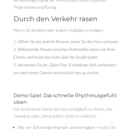
Verbindungen bleibt die Performance dank effizienter
Programmierung flüssig.
Durch den Verkehr rasen
Wenn Sie pendeln oder andere Aufgaben erledigen:
Öffnen Sie das Spiel im Browser, bevor Sie das Haus verlassen.
Während der Pausen zwischen Haltestellen setzen Sie Ihren
Einsatz und lassen das Huhn über die Straße laufen.
Verwenden Sie die „Quick Play“-Einstellung—falls vorhanden—
um nach einem Gewinn automatisch neu zu starten.
Demo‑Spiel: Das schnelle Rhythmusgefühl
üben
Die kostenlose Demo-Version ermöglicht es Ihnen, das
Timing zu üben, ohne echtes Geld zu riskieren:
Alle vier Schwierigkeitsgrade sind verfügbar—testen Sie