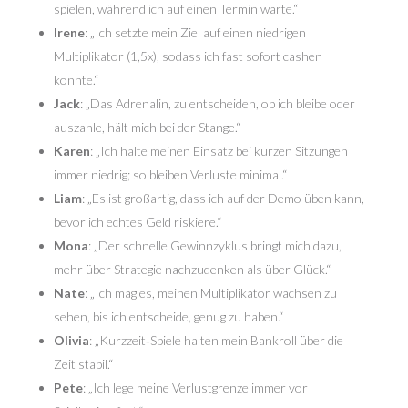
spielen, während ich auf einen Termin warte.“
Irene
: „Ich setzte mein Ziel auf einen niedrigen
Multiplikator (1,5x), sodass ich fast sofort cashen
konnte.“
Jack
: „Das Adrenalin, zu entscheiden, ob ich bleibe oder
auszahle, hält mich bei der Stange.“
Karen
: „Ich halte meinen Einsatz bei kurzen Sitzungen
immer niedrig; so bleiben Verluste minimal.“
Liam
: „Es ist großartig, dass ich auf der Demo üben kann,
bevor ich echtes Geld riskiere.“
Mona
: „Der schnelle Gewinnzyklus bringt mich dazu,
mehr über Strategie nachzudenken als über Glück.“
Nate
: „Ich mag es, meinen Multiplikator wachsen zu
sehen, bis ich entscheide, genug zu haben.“
Olivia
: „Kurzzeit‑Spiele halten mein Bankroll über die
Zeit stabil.“
Pete
: „Ich lege meine Verlustgrenze immer vor